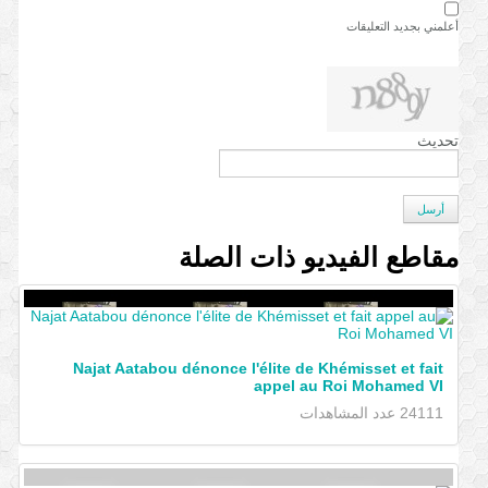
أعلمني بجديد التعليقات
تحديث
أرسل
مقاطع الفيديو ذات الصلة
Najat Aatabou dénonce l'élite de Khémisset et fait
appel au Roi Mohamed VI
24111 عدد المشاهدات