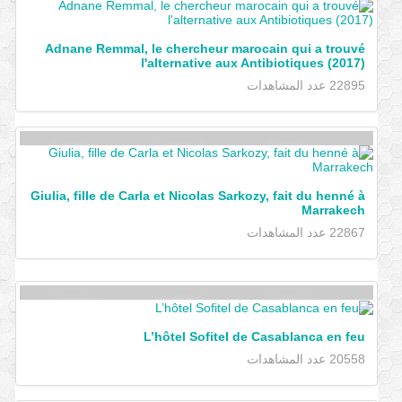
Adnane Remmal, le chercheur marocain qui a trouvé
l'alternative aux Antibiotiques (2017)
22895 عدد المشاهدات
Giulia, fille de Carla et Nicolas Sarkozy, fait du henné à
Marrakech
22867 عدد المشاهدات
L’hôtel Sofitel de Casablanca en feu
20558 عدد المشاهدات