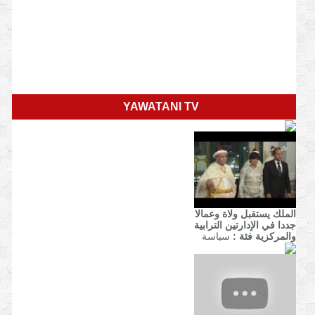
YAWATANI TV
الملك يستقبل ولاة وعمالا
جددا في الإدارتين الترابية
والمركزية
فئة :
سياسة