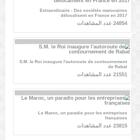
Extraordinaire - Des sociétés marocaines
délocalisent en France en 2017
24854 عدد المشاهدات
S.M. le Roi inaugure l'autoroute de contournement
de Rabat
21551 عدد المشاهدات
Le Maroc, un paradis pour les entreprises
françaises
23815 عدد المشاهدات