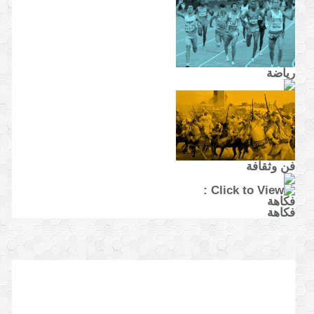
رياضة
فن وثقافة
فكاهة