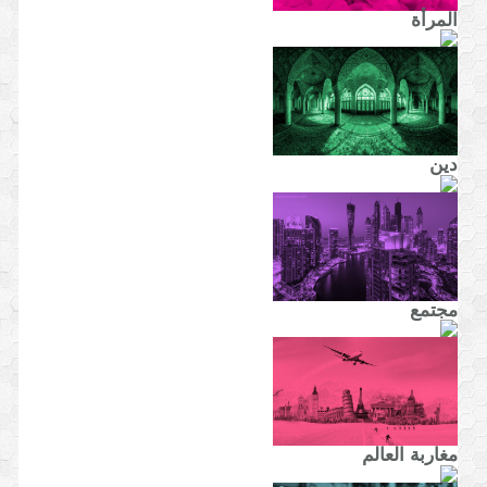
المرأة
دين
مجتمع
مغاربة العالم