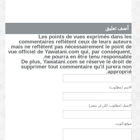
أضف تعليق
Les points de vues exprimés dans les
commentaires reflètent ceux de leurs auteurs
mais ne reflètent pas nécessairement le point de
vue officiel de Yawatani.com qui, par conséquent,
ne pourra en être tenu responsable.
De plus, Yawatani.com se réserve le droit de
supprimer tout commentaire qu'il jurera non
approprié.
الاسم (مطلوب)
الايميل (مطلوب, لكن لن ينشر)
موقع الويب