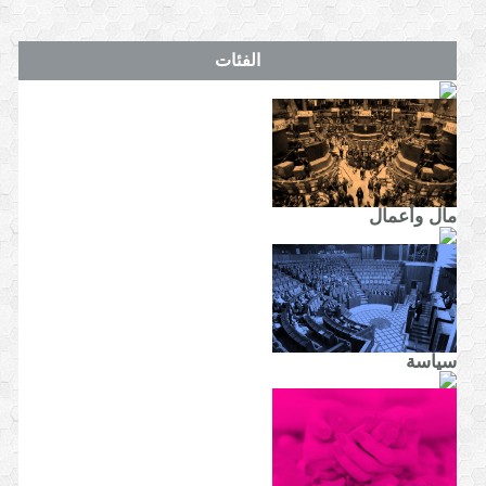
الفئات
مال وأعمال
سياسة