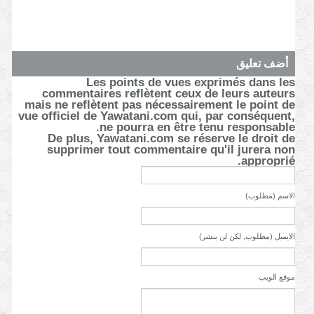
أضف تعليق
Les points de vues exprimés dans les
commentaires reflètent ceux de leurs auteurs
mais ne reflètent pas nécessairement le point de
vue officiel de Yawatani.com qui, par conséquent,
ne pourra en être tenu responsable.
De plus, Yawatani.com se réserve le droit de
supprimer tout commentaire qu'il jurera non
approprié.
الاسم (مطلوب)
الايميل (مطلوب, لكن لن ينشر)
موقع الويب