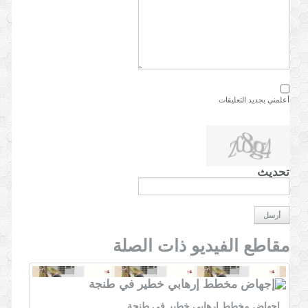
أعلمني بجديد التعليقات
تحديث
أرسل
مقاطع الفيديو ذات الصلة
إجهاض مخطط إرهابي خطير في طنجة