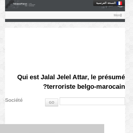
النسخة الفرنسية
Qui est Jalal Jelel Attar, le présumé
terroriste belgo-marocain?
Société
GO