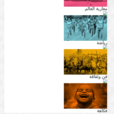
مغاربة العالم
رياضة
فن وثقافة
فكاهة