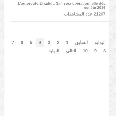
L'autoroute El jadida-Safi sera opérationnelle dès
cet été 2016
21267 عدد المشاهدات
البداية
السابق
1
2
3
4
5
6
7
8
9
10
التالي
النهاية