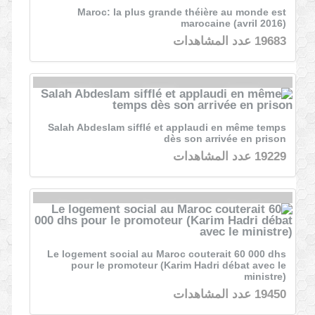
Maroc: la plus grande théière au monde est
marocaine (avril 2016)
19683 عدد المشاهدات
Salah Abdeslam sifflé et applaudi en même temps
dès son arrivée en prison
19229 عدد المشاهدات
Le logement social au Maroc couterait 60 000 dhs
pour le promoteur (Karim Hadri débat avec le
ministre)
19450 عدد المشاهدات