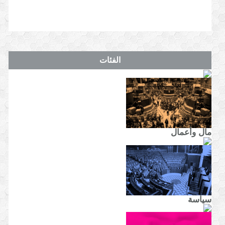
الفئات
مال وأعمال
سياسة