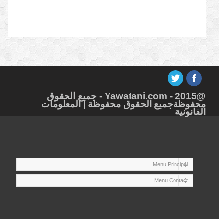
@Yawatani.com - 2015 - جميع الحقوق
محفوظةجميع الحقوق محفوظة |
المعلومات
القانونية